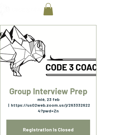
Group Interview Prep
mié, 23 feb
  |  
https://us02web.zoom.us/j/263332622
4?pwd=Zn
Registration is Closed