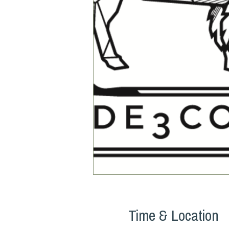
Time & Location