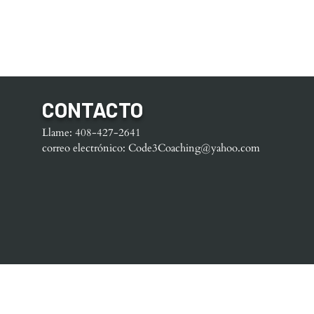
CONTACTO
Llame: 408-427-2641
correo electrónico:
Code3Coaching@yahoo.com